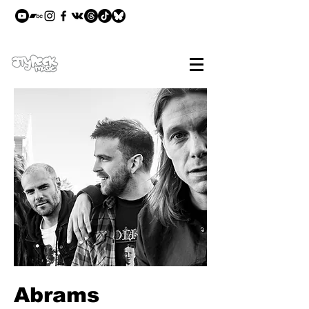
Abrams