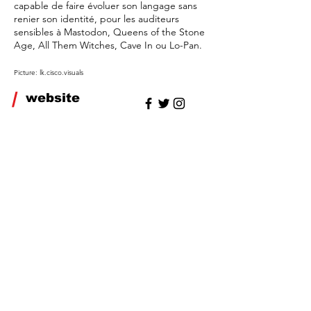
capable de faire évoluer son langage sans
renier son identité, pour les auditeurs
sensibles à Mastodon, Queens of the Stone
Age, All Them Witches, Cave In ou Lo-Pan.
Picture: lk.cisco.visuals
/
website