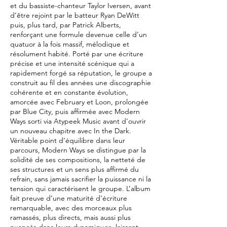
et du bassiste-chanteur Taylor Iversen, avant
d’être rejoint par le batteur Ryan DeWitt
puis, plus tard, par Patrick Alberts,
renforçant une formule devenue celle d’un
quatuor à la fois massif, mélodique et
résolument habité. Porté par une écriture
précise et une intensité scénique qui a
rapidement forgé sa réputation, le groupe a
construit au fil des années une discographie
cohérente et en constante évolution,
amorcée avec February et Loon, prolongée
par Blue City, puis affirmée avec Modern
Ways sorti via Atypeek Music avant d’ouvrir
un nouveau chapitre avec In the Dark.
Véritable point d’équilibre dans leur
parcours, Modern Ways se distingue par la
solidité de ses compositions, la netteté de
ses structures et un sens plus affirmé du
refrain, sans jamais sacrifier la puissance ni la
tension qui caractérisent le groupe. L’album
fait preuve d’une maturité d’écriture
remarquable, avec des morceaux plus
ramassés, plus directs, mais aussi plus