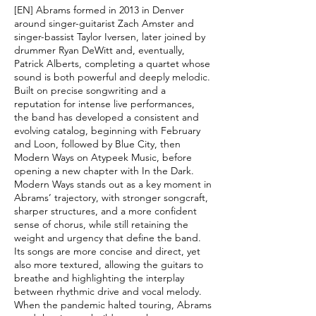
[EN] Abrams formed in 2013 in Denver
around singer-guitarist Zach Amster and
singer-bassist Taylor Iversen, later joined by
drummer Ryan DeWitt and, eventually,
Patrick Alberts, completing a quartet whose
sound is both powerful and deeply melodic.
Built on precise songwriting and a
reputation for intense live performances,
the band has developed a consistent and
evolving catalog, beginning with February
and Loon, followed by Blue City, then
Modern Ways on Atypeek Music, before
opening a new chapter with In the Dark.
Modern Ways stands out as a key moment in
Abrams’ trajectory, with stronger songcraft,
sharper structures, and a more confident
sense of chorus, while still retaining the
weight and urgency that define the band.
Its songs are more concise and direct, yet
also more textured, allowing the guitars to
breathe and highlighting the interplay
between rhythmic drive and vocal melody.
When the pandemic halted touring, Abrams