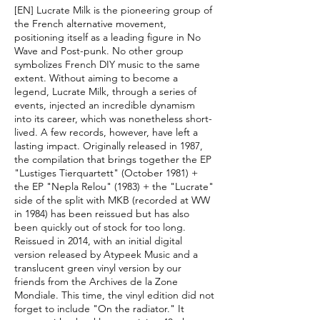
[EN] Lucrate Milk is the pioneering group of
the French alternative movement,
positioning itself as a leading figure in No
Wave and Post-punk. No other group
symbolizes French DIY music to the same
extent. Without aiming to become a
legend, Lucrate Milk, through a series of
events, injected an incredible dynamism
into its career, which was nonetheless short-
lived. A few records, however, have left a
lasting impact.
Originally released in 1987,
the compilation that brings together the EP
"Lustiges Tierquartett" (October 1981) +
the EP "Nepla Relou" (1983) + the "Lucrate"
side of the split with MKB (recorded at WW
in 1984) has been reissued but has also
been quickly out of stock for too long.
Reissued in 2014, with an initial digital
version released by Atypeek Music and a
translucent green vinyl version by our
friends from the Archives de la Zone
Mondiale. This time, the vinyl edition did not
forget to include "On the radiator." It