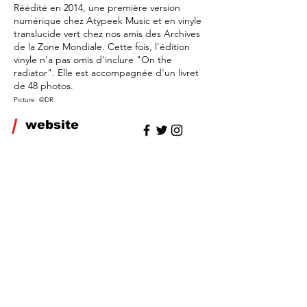
Réédité en 2014, une première version
numérique chez Atypeek Music et en vinyle
translucide vert chez nos amis des Archives
de la Zone Mondiale. Cette fois, l'édition
vinyle n'a pas omis d'inclure "On the
radiator". Elle est accompagnée d'un livret
de 48 photos.
Picture: ©DR
/
website