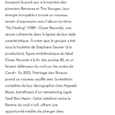
évoquant le punk pur à la manière des
pionniers Ramones et The Stooges. Leur
énergie incroyable a trouvé un nouveau
terrain d'expression avec l'album six titres
"No Feeling" (1989 - Closer Records), une
œuvre cohérente dans la lignée de leur style
caractéristique. À noter que le groupe a été
sous la houlette de Stéphane Saunier (à la
production), figure emblématique du label
Closer Records à la fin des années 80, et un
fervent défenseur du rock sur les ondes de
Canal+. En 2023, l'héritage des Shtauss
prend un nouveau souffle avec la réédition
complète de leur discographie chez Atypeek
Music, bénéficiant d'un remastering signé
Yaref Ben Hazim. Cette réédition ravive la
flamme du rock'n'roll, offrant une
opportunité inédite de plonger dans