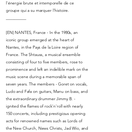
l'énergie brute et intemporelle de ce
groupe qui a su marquer l'histoire.
__________
[EN] NANTES, France - In the 1980s, an
iconic group emerged at the heart of
Nantes, in the Pays de la Loire region of
France. The Shtauss, a musical ensemble
consisting of four to five members, rose to
prominence and left an indelible mark on the
music scene during a memorable span of
seven years. The members - Goret on vocals,
Ludo and Fafa on guitars, Manu on bass, and
the extraordinary drummer Jimmy B. -
ignited the flames of rock'n'roll with nearly
150 concerts, including prestigious opening
acts for renowned names such as Lords of
the New Church, News Christs, Jad Wio, and