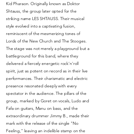
Kid Pharaon. Originally known as Doktor
Shtauss, the group later opted for the
striking name LES SHTAUSS. Their musical
style evolved into a captivating fusion,
reminiscent of the mesmerizing tones of
Lords of the New Church and The Stooges.
The stage was not merely a playground but a
battleground for this band, where they
delivered a fiercely energetic rock'n'roll
spirit, just as potent on record as in their live
performances. Their charismatic and electric
presence resonated deeply with every
spectator in the audience. The pillars of the
group, marked by Goret on vocals, Ludo and
Fafa on guitars, Manu on bass, and the
extraordinary drummer Jimmy B., made their
mark with the release of the single "No
Feeling," leaving an indelible stamp on the