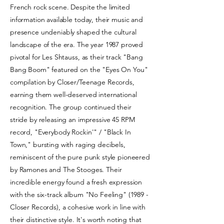
French rock scene. Despite the limited
information available today, their music and
presence undeniably shaped the cultural
landscape of the era. The year 1987 proved
pivotal for Les Shtauss, as their track "Bang
Bang Boom" featured on the "Eyes On You"
compilation by Closer/Teenage Records,
earning them well-deserved international
recognition. The group continued their
stride by releasing an impressive 45 RPM
record, "Everybody Rockin'" / "Black In
Town," bursting with raging decibels,
reminiscent of the pure punk style pioneered
by Ramones and The Stooges. Their
incredible energy found a fresh expression
with the six-track album "No Feeling" (1989 -
Closer Records), a cohesive work in line with
their distinctive style. It's worth noting that