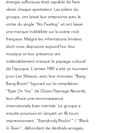
énergie sulfureuse était capable de faire
vibrer chaque spectateur. Les piliers du
groupe, ont laissé leur empreinte avec la
sortie du single "No Feeling" et ont laissé
une marque indélébile sur la scène rock
française. Malgré les informations limitées
dont nous disposons aujourd'hui, leur
musique et leur présence ont
indéniablement marqué le paysage culturel
de l'époque. L'année 1987 a été un tournant
pour Les Shtauss, avec leur morceau "Bang
Bang Boom" figurant sur la compilation
"Eyes On You" de Closer/Teenage Records,
leur offrant une reconnaissance
internationale bien méritée. Le groupe a
ensuite poursuivi en lançant un 45 tours
impressionnant, "Everybody Rockin'" / "Black
In Town", débordant de décibels enragés,