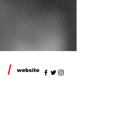
/
website