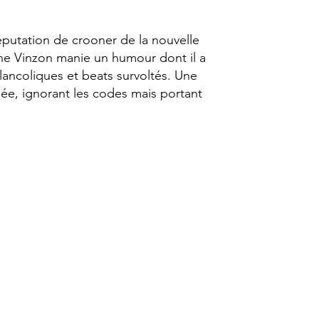
putation de crooner de la nouvelle
e Vinzon manie un humour dont il a
élancoliques et beats survoltés. Une
ée, ignorant les codes mais portant