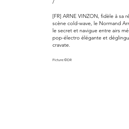
/
[FR] ARNE VINZON, fidèle à sa ré
scène cold-wave, le Normand Arn
le secret et navigue entre airs m
pop-électro élégante et déglingu
cravate.
Picture:©DR