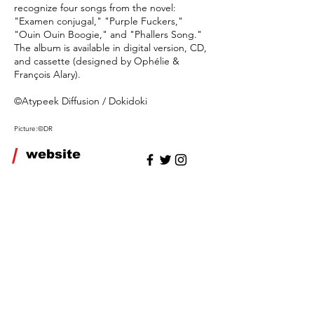
recognize four songs from the novel:
"Examen conjugal," "Purple Fuckers,"
"Ouin Ouin Boogie," and "Phallers Song."
The album is available in digital version, CD,
and cassette (designed by Ophélie &
François Alary).
©Atypeek Diffusion / Dokidoki
Picture:©DR
/
website